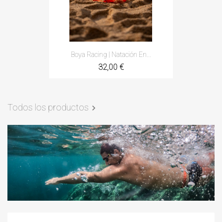
Boya Racing | Natación En...
32,00 €
Todos los productos
