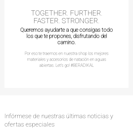
TOGETHER. FURTHER.
FASTER. STRONGER.
Queremos ayudarte a que consigas todo
los que te propones, disfrutando del
camino.
Por eso te traemos en nuestra shop los mejores
materiales y accesorios de natación en aguas
abiertas. Let's go! #BERADIKAL
Infórmese de nuestras últimas noticias y
ofertas especiales