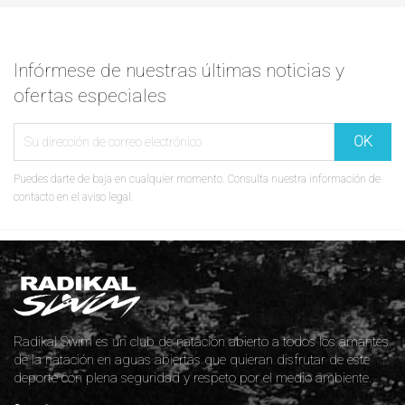
Infórmese de nuestras últimas noticias y
ofertas especiales
Puedes darte de baja en cualquier momento. Consulta nuestra información de
contacto en el aviso legal.
Radikal Swim es un club de natación abierto a todos los amantes
de la natación en aguas abiertas que quieran disfrutar de este
deporte con plena seguridad y respeto por el medio ambiente.