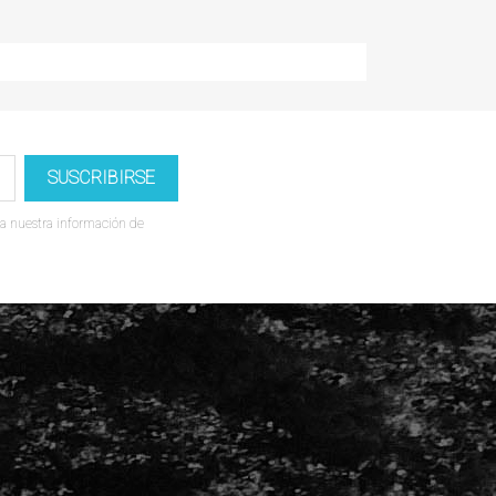
a nuestra información de