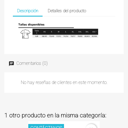
Descripción
Detalles del producto
Comentarios (0)
No hay reseñas de clientes en este momento.
1 otro producto en la misma categoría: