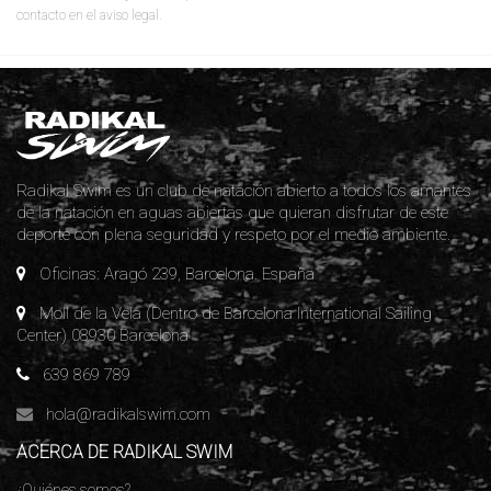
contacto en el aviso legal.
Radikal Swim es un club de natación abierto a todos los amantes
de la natación en aguas abiertas que quieran disfrutar de este
deporte con plena seguridad y respeto por el medio ambiente.
Oficinas: Aragó 239, Barcelona. España
Moll de la Vela (Dentro de Barcelona International Sailing
Center) 08930 Barcelona
639 869 789
hola@radikalswim.com
ACERCA DE RADIKAL SWIM
¿Quiénes somos?