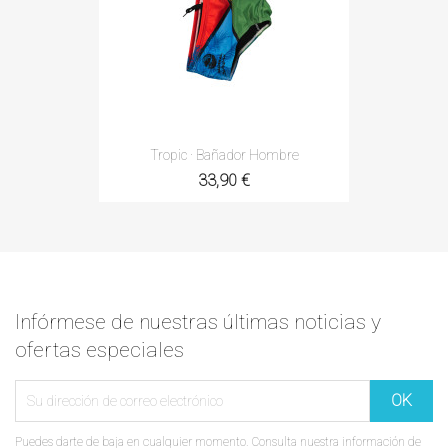
Tropic · Bañador Hombre
33,90 €
Infórmese de nuestras últimas noticias y
ofertas especiales
Puedes darte de baja en cualquier momento. Consulta nuestra información de