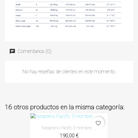
Comentarios (0)
No hay reseñas de clientes en este momento.
16 otros productos en la misma categoría:
favorite_border
Neopreno Pacific 3 Hombre ·...
190,00 €