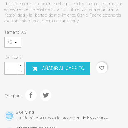
decisión sobre tu posición en el agua. En los muslos se combinan
espesores de material de 0,5 a 1,5 milímetros para equilibrar la
flotabilidad y la libertad de movimiento. Con el Pacific obtendrás
exactamente lo que esperas de un shorty.
Tamaño: XS
Cantidad
favorite_border
AÑADIR AL CARRITO

Compartir
Blue Mind
Un 1% irá destinado a la protección de los océanos.