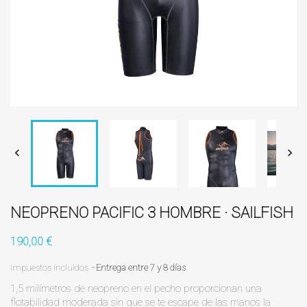


NEOPRENO PACIFIC 3 HOMBRE · SAILFISH
190,00 €
Impuestos incluidos
Entrega entre 7 y 8 días
1,5 milímetros de neopreno en el pecho proporcionan una
flotabilidad moderada sin que se te escape de las manos la