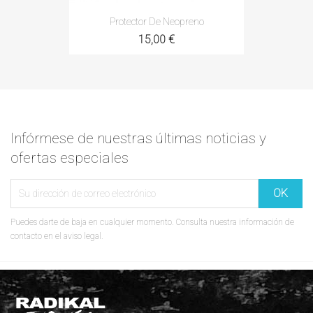
Protector De Neopreno
15,00 €
Infórmese de nuestras últimas noticias y
ofertas especiales
Puedes darte de baja en cualquier momento. Consulta nuestra información de
contacto en el aviso legal.