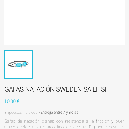
GAFAS NATACIÓN SWEDEN SAILFISH
10,00 €
Impuestos incluidos
Entrega entre 7 y 8 días
Gafas de natación planas con resistencia a la fricción y buen
ajuste debido a su marco fino de silicona. El puente nasal es