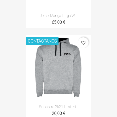
Jersei Manga Larga W...
65,00 €
CONTÁCTANOS
favorite_border
Sudadera 2k21 Limited...
20,00 €