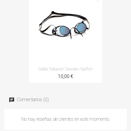
Gafas Natación Sweden Sailfish
10,00 €
Comentarios (0)
No hay reseñas de clientes en este momento.