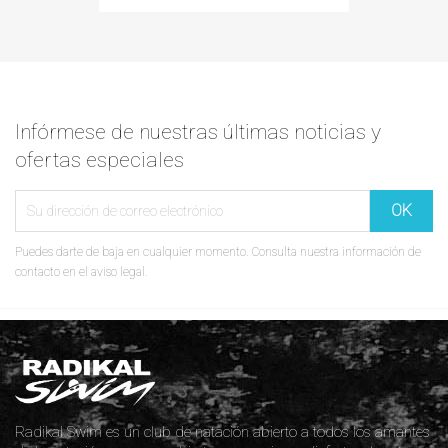
Infórmese de nuestras últimas noticias y
ofertas especiales
Puedes darte de baja en cualquier momento. Consulta nuestra información de
contacto en el aviso legal.
Radikal Swim es un club de natación abierto a todos los amantes