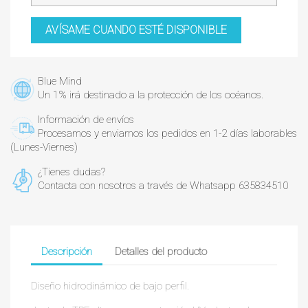
AVÍSAME CUANDO ESTÉ DISPONIBLE
Blue Mind
Un 1% irá destinado a la protección de los océanos.
Información de envíos
Procesamos y enviamos los pedidos en 1-2 días laborables
(Lunes-Viernes)
¿Tienes dudas?
Contacta con nosotros a través de Whatsapp 635834510
Descripción
Detalles del producto
Diseño hidrodinámico de bajo perfil.