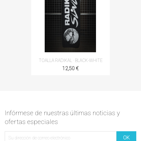
TOALLA RADIKAL · BLACK-WHITE
12,50 €
Infórmese de nuestras últimas noticias y
ofertas especiales