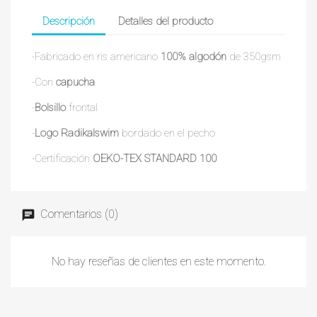
Descripción
Detalles del producto
-Fabricado en ris americano
100% algodón
de 350gsm
-Con
capucha
-
Bolsillo
frontal
-
Logo Radikalswim
bordado en el pecho
-Certificación
OEKO-TEX STANDARD 100
Comentarios (0)
No hay reseñas de clientes en este momento.