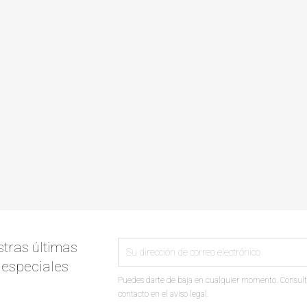
tras últimas
s especiales
Puedes darte de baja en cualquier momento. Consult
contacto en el aviso legal.