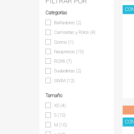
FILTRAR POR
CON
Categorías
Bañadores
(2)
Camisetas y Polos
(4)
Gorros
(1)
Neoprenos
(10)
ROPA
(7)
Sudaderas
(2)
SWIM
(12)
Tamaño
XS
(4)
S
(10)
CON
M
(10)